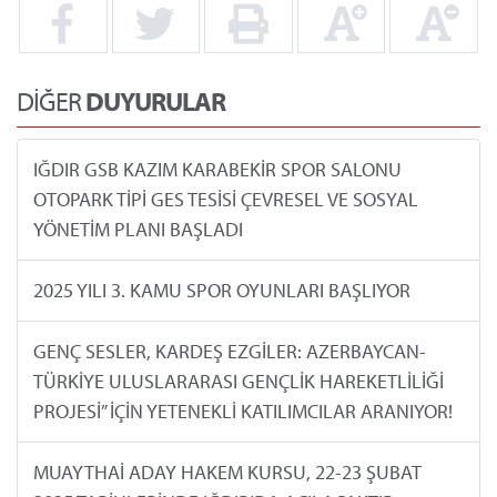
DİĞER
DUYURULAR
IĞDIR GSB KAZIM KARABEKİR SPOR SALONU
OTOPARK TİPİ GES TESİSİ ÇEVRESEL VE SOSYAL
YÖNETİM PLANI BAŞLADI
2025 YILI 3. KAMU SPOR OYUNLARI BAŞLIYOR
GENÇ SESLER, KARDEŞ EZGİLER: AZERBAYCAN-
TÜRKİYE ULUSLARARASI GENÇLİK HAREKETLİLİĞİ
PROJESİ” İÇİN YETENEKLİ KATILIMCILAR ARANIYOR!
MUAYTHAİ ADAY HAKEM KURSU, 22-23 ŞUBAT