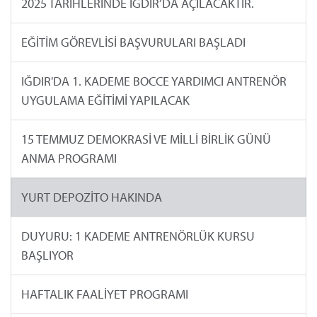
2025 TARİHLERİNDE IĞDIR’DA AÇILACAKTIR.
EĞİTİM GÖREVLİSİ BAŞVURULARI BAŞLADI
IĞDIR'DA 1. KADEME BOCCE YARDIMCI ANTRENÖR
UYGULAMA EĞİTİMİ YAPILACAK
15 TEMMUZ DEMOKRASİ VE MİLLİ BİRLİK GÜNÜ
ANMA PROGRAMI
YURT DEPOZİTO HAKINDA
DUYURU: 1 KADEME ANTRENÖRLÜK KURSU
BAŞLIYOR
HAFTALIK FAALİYET PROGRAMI